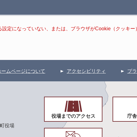
きる設定になっていない、または、ブラウザがCookie（クッ
ホームページについて
アクセシビリティ
プラ
役場までのアクセス
庁舎
頃町役場