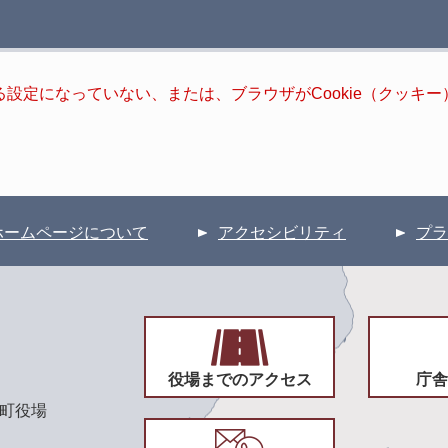
きる設定になっていない、または、ブラウザがCookie（クッ
ホームページについて
アクセシビリティ
プラ
役場までのアクセス
庁舎
頃町役場