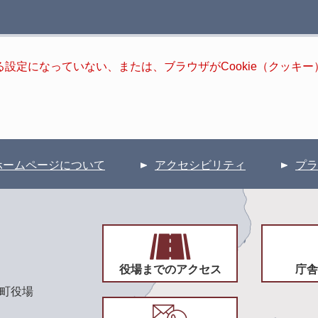
きる設定になっていない、または、ブラウザがCookie（クッ
ホームページについて
アクセシビリティ
プラ
役場までのアクセス
庁舎
頃町役場