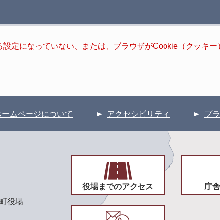
きる設定になっていない、または、ブラウザがCookie（クッ
ホームページについて
アクセシビリティ
プラ
役場までのアクセス
庁舎
頃町役場