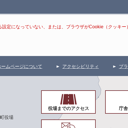
きる設定になっていない、または、ブラウザがCookie（クッ
ホームページについて
アクセシビリティ
プラ
役場までのアクセス
庁舎
頃町役場