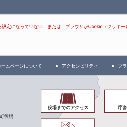
きる設定になっていない、または、ブラウザがCookie（クッ
ホームページについて
アクセシビリティ
プラ
役場までのアクセス
庁舎
頃町役場