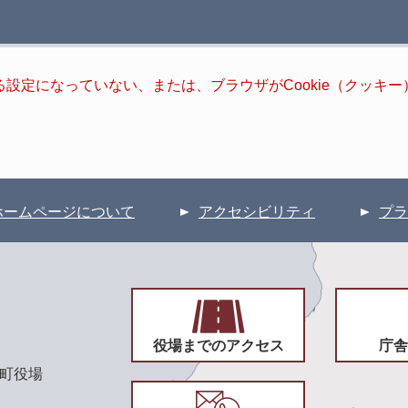
きる設定になっていない、または、ブラウザがCookie（クッ
ホームページについて
アクセシビリティ
プラ
役場までのアクセス
庁舎
頃町役場