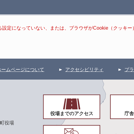
きる設定になっていない、または、ブラウザがCookie（クッ
ホームページについて
アクセシビリティ
プラ
役場までのアクセス
庁舎
頃町役場