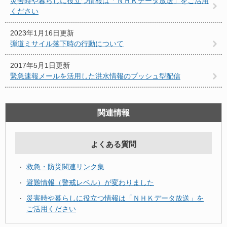
災害時や暮らしに役立つ情報は「ＮＨＫデータ放送」をご活用
ください
2023年1月16日更新
弾道ミサイル落下時の行動について
2017年5月1日更新
緊急速報メールを活用した洪水情報のプッシュ型配信
関連情報
よくある質問
救急・防災関連リンク集
避難情報（警戒レベル）が変わりました
災害時や暮らしに役立つ情報は「ＮＨＫデータ放送」を
ご活用ください