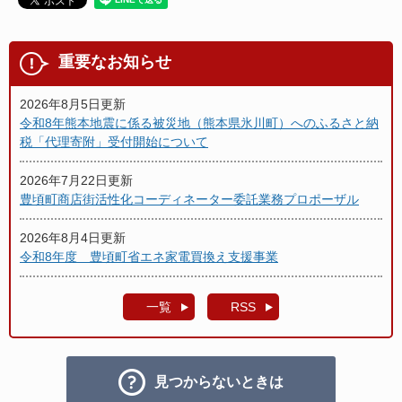
重要なお知らせ
2026年8月5日更新
令和8年熊本地震に係る被災地（熊本県氷川町）へのふるさと納
税「代理寄附」受付開始について
2026年7月22日更新
豊頃町商店街活性化コーディネーター委託業務プロポーザル
2026年8月4日更新
令和8年度 豊頃町省エネ家電買換え支援事業
一覧
RSS
見つからないときは