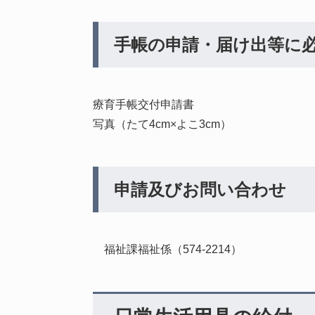
手帳の申請・届け出等に
療育手帳交付申請書
写真（たて4cm×よこ3cm）
申請及びお問い合わせ
福祉課福祉係（574-2214）