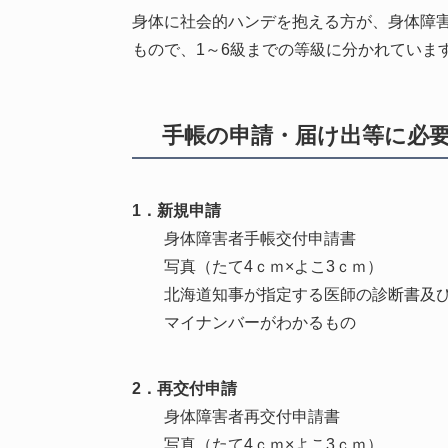
身体に社会的ハンデを抱える方が、身体障
もので、1～6級までの等級に分かれていま
手帳の申請・届け出等に必
1．新規申請
身体障害者手帳交付申請書
写真（たて4ｃｍ×よこ3ｃｍ）
北海道知事が指定する医師の診断書及び
マイナンバーがわかるもの
2．再交付申請
身体障害者再交付申請書
写真（たて4ｃｍ×よこ3ｃｍ）