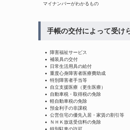
マイナンバーがわかるもの
手帳の交付によって受け
障害福祉サービス
補装具の交付
日常生活用具の給付
重度心身障害者医療費助成
特別障害者手当等
自立支援医療（更生医療）
自動車税・取得税の免除
軽自動車税の免除
預金利子の非課税
公営住宅の優先入居・家賃の割引等
ＮＨＫ放送受信料の免除
特別駐車の許可