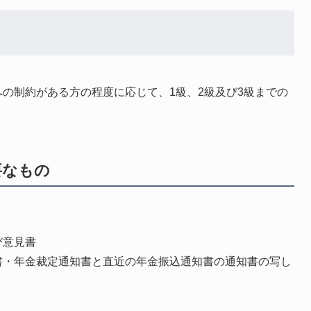
の制約がある方の程度に応じて、1級、2級及び3級までの
要なもの
び意見書
・年金裁定通知書と直近の年金振込通知書の通知書の写し