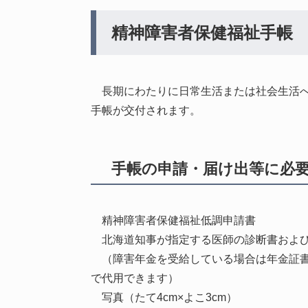
精神障害者保健福祉手帳
長期にわたりに日常生活または社会生活へ
手帳が交付されます。
手帳の申請・届け出等に必
精神障害者保健福祉低調申請書
北海道知事が指定する医師の診断書およ
（障害年金を受給している場合は年金証書
で代用できます）
写真（たて4cm×よこ3cm）