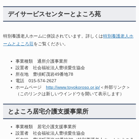
デイサービスセンターとよころ苑
特別養護老人ホームに併設されています。詳しくは
特別養護老人ホ
ームとよころ荘
をご覧ください。
事業種類 通所介護事業所
設置者 社会福祉法人豊頃愛生協会
所在地 豊頃町茂岩49番地78
電話 015-574-2627
ホームページ
http://www.toyokoroso.or.jp/
＜外部リンク＞
（このリンクは新しいウインドウを開いて表示します）
とよころ居宅介護支援事業所
事業種類 居宅介護支援事業所
設置者 社会福祉法人豊頃愛生協会