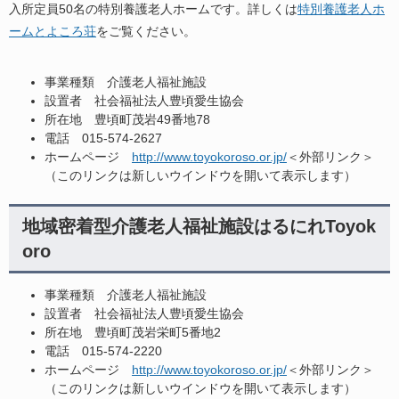
入所定員50名の特別養護老人ホームです。詳しくは
特別養護老人ホ
ームとよころ荘
をご覧ください。
事業種類 介護老人福祉施設
設置者 社会福祉法人豊頃愛生協会
所在地 豊頃町茂岩49番地78
電話 015-574-2627
ホームページ
http://www.toyokoroso.or.jp/
＜外部リンク＞
（このリンクは新しいウインドウを開いて表示します）
地域密着型介護老人福祉施設はるにれToyok
oro
事業種類 介護老人福祉施設
設置者 社会福祉法人豊頃愛生協会
所在地 豊頃町茂岩栄町5番地2
電話 015-574-2220
ホームページ
http://www.toyokoroso.or.jp/
＜外部リンク＞
（このリンクは新しいウインドウを開いて表示します）