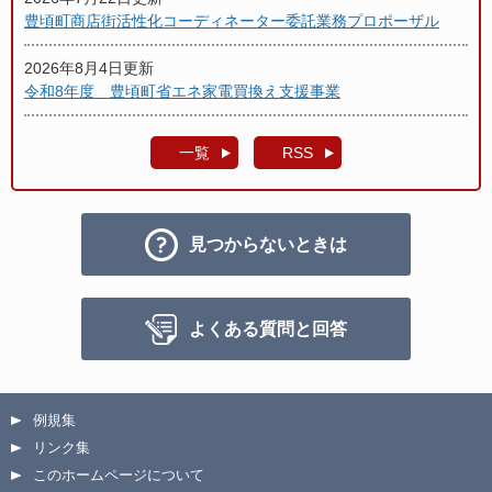
豊頃町商店街活性化コーディネーター委託業務プロポーザル
2026年8月4日更新
令和8年度 豊頃町省エネ家電買換え支援事業
一覧
RSS
見つからないときは
よくある質問と回答
例規集
リンク集
このホームページについて