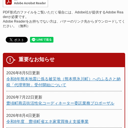
PDF形式のファイルをご覧いただく場合には、Adobe社が提供するAdobe Rea
derが必要です。
Adobe Readerをお持ちでない方は、バナーのリンク先からダウンロードしてく
ださい。（無料）
重要なお知らせ
2026年8月5日更新
令和8年熊本地震に係る被災地（熊本県氷川町）へのふるさと納
税「代理寄附」受付開始について
2026年7月22日更新
豊頃町商店街活性化コーディネーター委託業務プロポーザル
2026年8月4日更新
令和8年度 豊頃町省エネ家電買換え支援事業