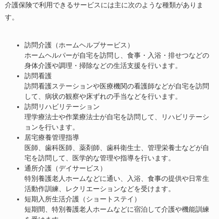
介護保険で利用できるサービスには主に次のような種類がありま
す。
訪問介護（ホームヘルプサービス）
ホームヘルパーが自宅を訪問し、食事・入浴・排せつなどの
身体介護や調理・掃除などの生活支援を行います。
訪問看護
訪問看護ステーションや医療機関の看護師などが自宅を訪問
して、病状の観察や床ずれの手当などを行います。
訪問リハビリテーション
理学療法士や作業療法士が自宅を訪問して、リハビリテーシ
ョンを行います。
居宅療養管理指導
医師、歯科医師、薬剤師、歯科衛生士、管理栄養士などが自
宅を訪問して、医学的な管理や指導を行います。
通所介護（デイサービス）
特別養護老人ホームなどに通い、入浴、食事の提供や日常生
活動作訓練、レクリエーションなどを受けます。
短期入所生活介護（ショートステイ）
短期間、特別養護老人ホームなどに宿泊して介護や機能訓練