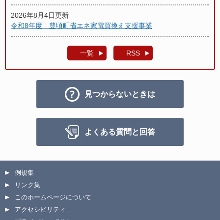
2026年8月4日更新
令和8年度 豊頃町省エネ家電買換え支援事業
一覧
RSS
見つからないときは
よくある質問と回答
例規集
リンク集
このホームページについて
アクセシビリティ