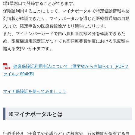
場1階窓口で登録することができます。
保険証利用することによって、マイナポータルで特定健診情報や薬
剤情報が確認できたり、マイナポータルを通じた医療費通知の自動
入力で、確定申告の医療費控除がより簡単になります。
また、マイナンバーカードで自己負担限度額区分を確認できるた
め、限度額適用認定証がなくても高額療養費制度における限度額を
超える支払いが不要です。
健康保険証利用申込について（厚労省からお知らせ）[PDFフ
ァイル／694KB]
マイナ保険証を使ってみましょう
※マイナポータルとは
行政手続き（子育てや介護など）の検索や、行政機関が保有する自