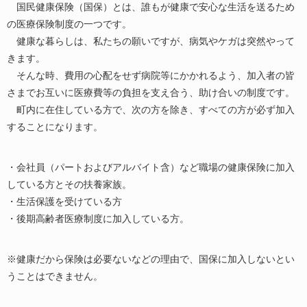
国民健康保険（国保）とは、誰もが健康で安心な生活を送るため
の医療保険制度の一つです。
健康な暮らしは、私たちの願いですが、病気やケガは突然やって
きます。
そんな時、費用の心配をせず病院等にかかれるよう、加入者の皆
さまでお互いに医療費等の負担を支え合う、助け合いの制度です。
町内に在住している方で、次の方を除き、すべての方が必ず加入
することになります。
・会社員（パートおよびアルバイト含）など職場の健康保険に加入
している方とその扶養家族。
・生活保護を受けている方
・後期高齢者医療制度に加入している方。
※健康だから保険は必要ないなどの理由で、国保に加入しないとい
うことはできません。