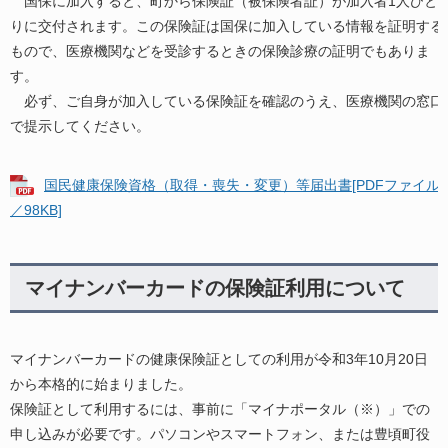
国保に加入すると、町から保険証（被保険者証）が加入者1人ひと
りに交付されます。この保険証は国保に加入している情報を証明する
もので、医療機関などを受診するときの保険診療の証明でもありま
す。
必ず、ご自身が加入している保険証を確認のうえ、医療機関の窓口
で提示してください。
国民健康保険資格（取得・喪失・変更）等届出書[PDFファイル
／98KB]
マイナンバーカードの保険証利用について
マイナンバーカードの健康保険証としての利用が令和3年10月20日
から本格的に始まりました。
保険証として利用するには、事前に「マイナポータル（※）」での
申し込みが必要です。パソコンやスマートフォン、または豊頃町役