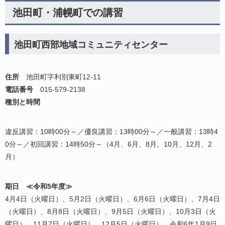
池田町・浦幌町での講習
池田町西部地域コミュニティセンター
住
所
池田町字利別東町12-11
電話番号
015‐579‐2138
種別と時間
違反講習：10時00分～／優良講習：13時00分～／一般講習：13時4
0分～／初回講習：14時50分～（4月、6月、8月、10月、12月、2
月）
期日 ≪令和5年度≫
4月4日（火曜日）、5月2日（火曜日）、6月6日（火曜日）、7月4日
（火曜日）、8月8日（火曜日）、9月5日（火曜日）、10月3日（火
曜日）、11月7日（火曜日）、12月5日（火曜日）、令和6年1月9日