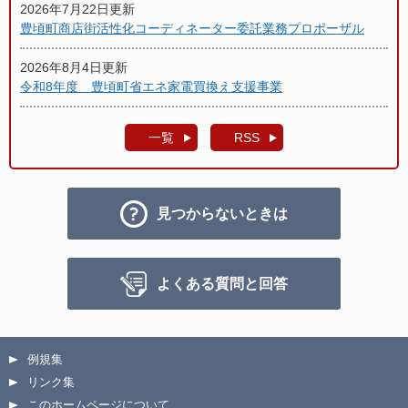
2026年7月22日更新
豊頃町商店街活性化コーディネーター委託業務プロポーザル
2026年8月4日更新
令和8年度 豊頃町省エネ家電買換え支援事業
一覧
RSS
見つからないときは
よくある質問と回答
例規集
リンク集
このホームページについて