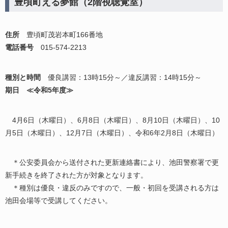
豊頃町える夢館（2階視聴覚室）
住所
豊頃町茂岩本町166番地
電話番号
015‐574‐2213
種別と時間
優良講習：13時15分～／違反講習：14時15分～
期日 ≪令和5年度≫
4月6日（木曜日）、6月8日（木曜日）、8月10日（木曜日）、10
月5日（木曜日）、12月7日（木曜日）、令和6年2月8日（木曜日）
＊公安委員会から送付された更新連絡書により、池田警察署で更
新手続きを終了された方が対象となります。
＊種別は優良・違反のみですので、一般・初回を受講される方は
池田会場等で受講してください。