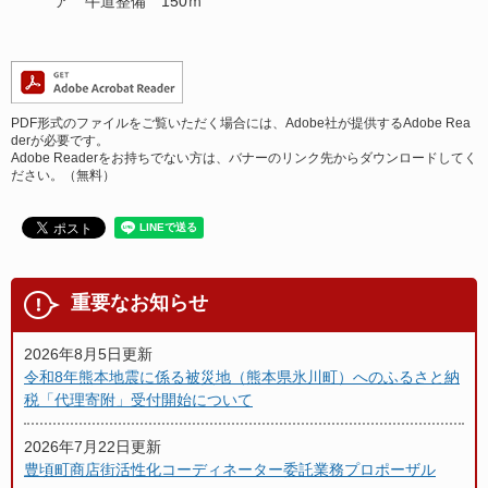
ア 牛道整備 150ｍ
PDF形式のファイルをご覧いただく場合には、Adobe社が提供するAdobe Rea
derが必要です。
Adobe Readerをお持ちでない方は、バナーのリンク先からダウンロードしてく
ださい。（無料）
重要なお知らせ
2026年8月5日更新
令和8年熊本地震に係る被災地（熊本県氷川町）へのふるさと納
税「代理寄附」受付開始について
2026年7月22日更新
豊頃町商店街活性化コーディネーター委託業務プロポーザル