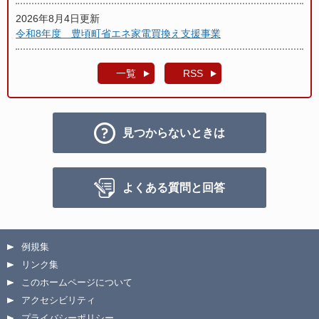
2026年8月4日更新
令和8年度 豊頃町省エネ家電買換え支援事業
一覧
RSS
見つからないときは
よくある質問と回答
例規集
リンク集
このホームページについて
アクセシビリティ
プライバシーポリシー