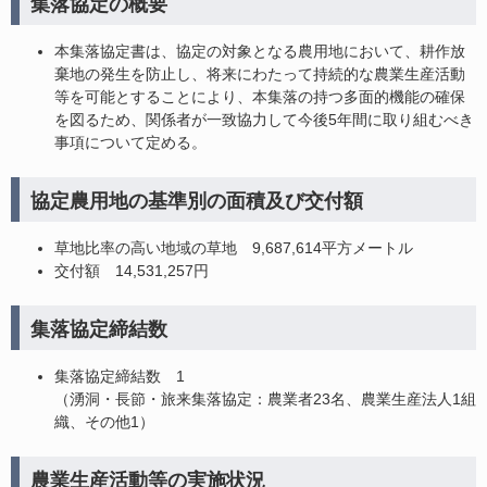
集落協定の概要
本集落協定書は、協定の対象となる農用地において、耕作放
棄地の発生を防止し、将来にわたって持続的な農業生産活動
等を可能とすることにより、本集落の持つ多面的機能の確保
を図るため、関係者が一致協力して今後5年間に取り組むべき
事項について定める。
協定農用地の基準別の面積及び交付額
草地比率の高い地域の草地 9,687,614平方メートル
交付額 14,531,257円
集落協定締結数
集落協定締結数 1
（湧洞・長節・旅来集落協定：農業者23名、農業生産法人1組
織、その他1）
農業生産活動等の実施状況