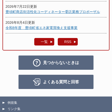
2026年7月22日更新
豊頃町商店街活性化コーディネーター委託業務プロポーザル
2026年8月4日更新
令和8年度 豊頃町省エネ家電買換え支援事業
一覧
RSS
見つからないときは
よくある質問と回答
例規集
リンク集