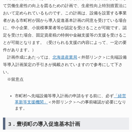
て労働生産性の向上を図るための計画で、生産性向上特別措置法に
おいて定められているものです。この計画は、設備を設置する事業
者がある市町村が国から導入促進基本計画の同意を受けている場合
に、中小企業、小規模事業者等が認定を受けることが可能です。認
定を受けた場合、固定資産税の特例や金融支援等の支援を受けるこ
とが可能となります。（受けられる支援の内容によって、一定の要
件があります。）
計画作成にあたっては、
北海道産業局
＜外部リンク＞
に先端設備
等導入計画策定の手引きが掲載されていますので参考にして下さ
い。
※留意点
市町村へ先端設備等導入計画の申請をする前に、必ず
「経営
革新等支援機関」
＜外部リンク＞
への事前確認が必要になり
ます。
3．豊頃町の導入促進基本計画