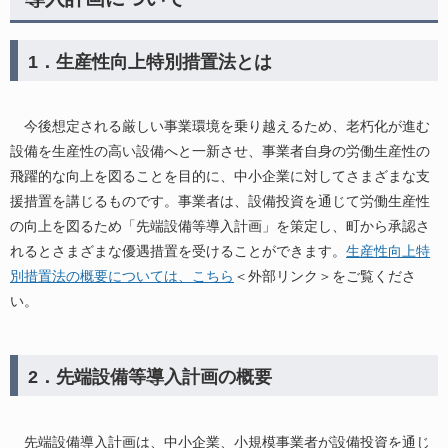
1．生産性向上特別措置法とは
今後想定される厳しい事業環境を乗り越えるため、老朽化が進む
設備を生産性の高い設備へと一新させ、事業者自身の労働生産性の
飛躍的な向上を図ることを目的に、中小企業に対してさまざまな支
援措置を講じるものです。事業者は、設備投資を通じて労働生産性
の向上を図るため「先端設備等導入計画」を策定し、町から承認さ
れるとさまざまな優遇措置を受けることができます。
生産性向上特
別措置法の概要については、こちら
＜外部リンク＞
をご覧くださ
い。
2．先端設備等導入計画の概要
先端設備導入計画は、中小企業、小規模事業者が設備投資を通じ