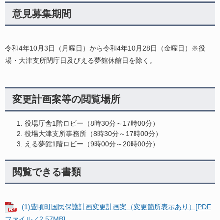
意見募集期間
令和4年10月3日（月曜日）から令和4年10月28日（金曜日）※役
場・大津支所閉庁日及びえる夢館休館日を除く。
変更計画案等の閲覧場所
役場庁舎1階ロビー（8時30分～17時00分）
役場大津支所事務所（8時30分～17時00分）
える夢館1階ロビー（9時00分～20時00分）
閲覧できる書類
(1)豊頃町国民保護計画変更計画案（変更箇所表示あり）[PDF
ファイル／2.57MB]