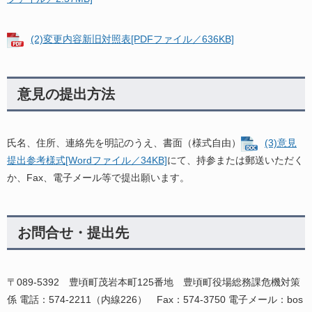
(2)変更内容新旧対照表[PDFファイル／636KB]
意見の提出方法
氏名、住所、連絡先を明記のうえ、書面（様式自由）
(3)意見
提出参考様式[Wordファイル／34KB]
にて、持参または郵送いただく
か、Fax、電子メール等で提出願います。
お問合せ・提出先
〒089-5392 豊頃町茂岩本町125番地 豊頃町役場総務課危機対策
係 電話：574-2211（内線226） Fax：574-3750 電子メール：bos