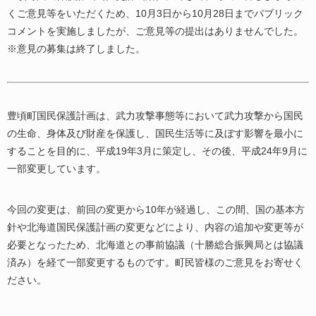
くご意見等をいただくため、10月3日から10月28日までパブリック
コメントを実施しましたが、ご意見等の提出はありませんでした。
※意見の募集は終了しました。
豊頃町国民保護計画は、武力攻撃事態等において武力攻撃から国民
の生命、身体及び財産を保護し、国民生活等に及ぼす影響を最小に
することを目的に、平成19年3月に策定し、その後、平成24年9月に
一部変更しています。
今回の変更は、前回の変更から10年が経過し、この間、国の基本方
針や北海道国民保護計画の変更などにより、内容の追加や変更等が
必要となったため、北海道との事前協議（十勝総合振興局とは協議
済み）を経て一部変更するものです。町民皆様のご意見をお寄せく
ださい。