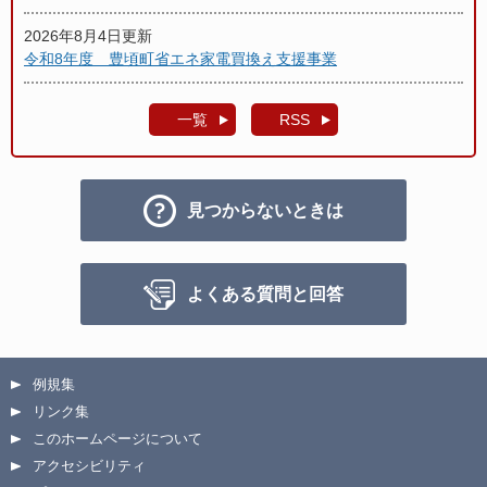
2026年8月4日更新
令和8年度 豊頃町省エネ家電買換え支援事業
一覧
RSS
見つからないときは
よくある質問と回答
例規集
リンク集
このホームページについて
アクセシビリティ