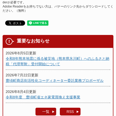
derが必要です。
Adobe Readerをお持ちでない方は、バナーのリンク先からダウンロードしてく
ださい。（無料）
重要なお知らせ
2026年8月5日更新
令和8年熊本地震に係る被災地（熊本県氷川町）へのふるさと納
税「代理寄附」受付開始について
2026年7月22日更新
豊頃町商店街活性化コーディネーター委託業務プロポーザル
2026年8月4日更新
令和8年度 豊頃町省エネ家電買換え支援事業
一覧
RSS