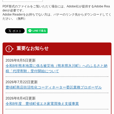
PDF形式のファイルをご覧いただく場合には、Adobe社が提供するAdobe Rea
derが必要です。
Adobe Readerをお持ちでない方は、バナーのリンク先からダウンロードしてく
ださい。（無料）
重要なお知らせ
2026年8月5日更新
令和8年熊本地震に係る被災地（熊本県氷川町）へのふるさと納
税「代理寄附」受付開始について
2026年7月22日更新
豊頃町商店街活性化コーディネーター委託業務プロポーザル
2026年8月4日更新
令和8年度 豊頃町省エネ家電買換え支援事業