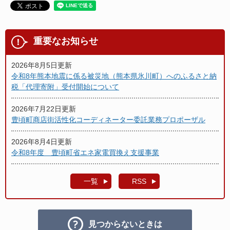
重要なお知らせ
2026年8月5日更新
令和8年熊本地震に係る被災地（熊本県氷川町）へのふるさと納
税「代理寄附」受付開始について
2026年7月22日更新
豊頃町商店街活性化コーディネーター委託業務プロポーザル
2026年8月4日更新
令和8年度 豊頃町省エネ家電買換え支援事業
一覧
RSS
見つからないときは