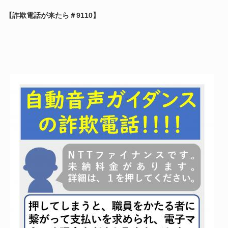
【詐欺電話が来たら＃9110】