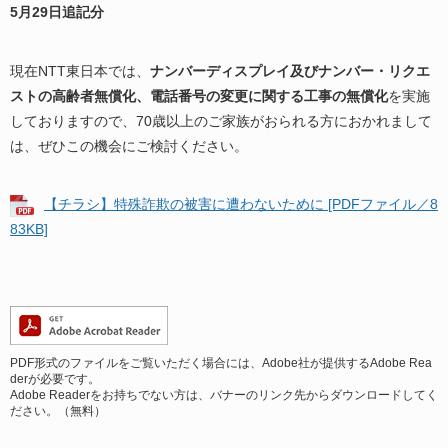
5月29日追記分
現在NTT東日本では、
ナンバーディスプレイ及びナンバー・リクエ
ストの高齢者無償化、電話番号の変更に関する工事の無償化
を実施
しておりますので、70歳以上のご家族がおられる方におかれまして
は、ぜひこの機会にご検討ください。
【チラシ】特殊詐欺の被害に遭わないために [PDFファイル／8
83KB]
PDF形式のファイルをご覧いただく場合には、Adobe社が提供するAdobe Rea
derが必要です。
Adobe Readerをお持ちでない方は、バナーのリンク先からダウンロードしてく
ださい。（無料）