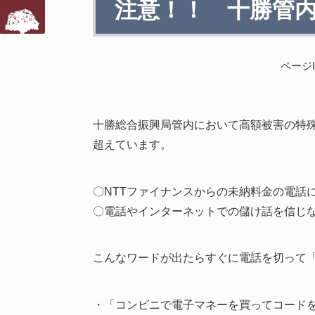
注意！！ 十勝管
文
ページI
十勝総合振興局管内において高額被害の特殊
超えています。
〇NTTファイナンスからの未納料金の電話
〇電話やインターネットでの儲け話を信じ
こんなワードが出たらすぐに電話を切って「
・「コンビニで電子マネーを買ってコード