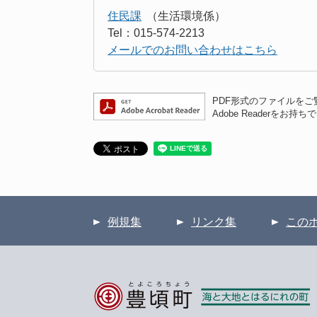
住民課
生活環境係
Tel：015-574-2213
メールでのお問い合わせはこちら
PDF形式のファイルをご覧
Adobe Reader
例規集
リンク集
この