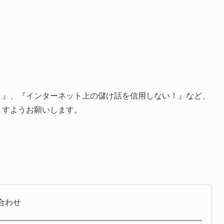
」
！』、『インターネット上の儲け話を信用しない！』など、
ますようお願いします。
合わせ