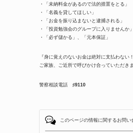
・「未納料金があるので法的措置をとる」
・「名義を貸してほしい」
・「お金を振り込まないと逮捕される」
・「投資勉強会のグループに入りませんか
・「必ず儲かる」、「元本保証」
『身に覚えのないお金は絶対に支払わない
ご家族、ご近所で呼びかけ合っていただき
警察相談電話
♯9110
このページの情報に関する
お問い