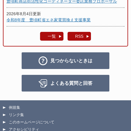
豊頃町商店街活性化コーディネーター委託業務プロポーザル
2026年8月4日更新
令和8年度 豊頃町省エネ家電買換え支援事業
一覧
RSS
見つからないときは
よくある質問と回答
例規集
リンク集
このホームページについて
アクセシビリティ