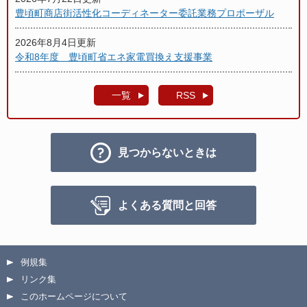
豊頃町商店街活性化コーディネーター委託業務プロポーザル
2026年8月4日更新
令和8年度 豊頃町省エネ家電買換え支援事業
一覧
RSS
見つからないときは
よくある質問と回答
例規集
リンク集
このホームページについて