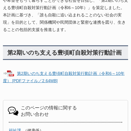
や希望をもって暮らすことができる社会を目指し、「第2期いのち支
える豊頃町自殺対策行動計画（令和6～10年）」を策定しました。
本計画に基づき、「誰も自殺に追い込まれることのない社会の実
現」を目的として、関係機関や民間団体と緊密な連携を図り、生き
ることの包括的支援を推進します。​
第2期いのち支える豊頃町自殺対策行動計画
⇒
第2期いのち支える豊頃町自殺対策行動計画（令和6～10年
度） [PDFファイル／2.64MB]
このページの情報に関する
お問い合わせ
福祉課
健康係