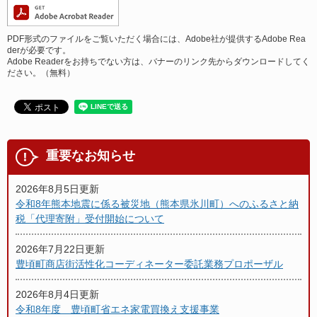
PDF形式のファイルをご覧いただく場合には、Adobe社が提供するAdobe Rea
derが必要です。
Adobe Readerをお持ちでない方は、バナーのリンク先からダウンロードしてく
ださい。（無料）
重要なお知らせ
2026年8月5日更新
令和8年熊本地震に係る被災地（熊本県氷川町）へのふるさと納
税「代理寄附」受付開始について
2026年7月22日更新
豊頃町商店街活性化コーディネーター委託業務プロポーザル
2026年8月4日更新
令和8年度 豊頃町省エネ家電買換え支援事業