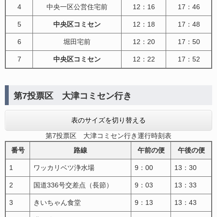
4
中央一区公営住宅前
12：16
17：46
5
中央区コミセン
12：18
17：48
6
堀田宅前
12：20
17：50
7
中央区コミセン
12：22
17：52
第7投票区 大津コミセン行き
表のサイズを切り替える
第7投票区 大津コミセン行き運行時刻表
番号
路線
午前の便
午後の便
1
ワッカリベツ浄水場
9：00
13：30
2
国道336号交差点（長節）
9：03
13：33
3
きいちゃん食堂
9：13
13：43