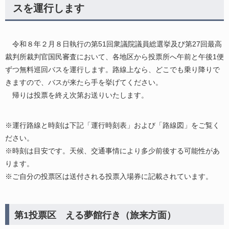
スを運行します
令和８年２月８日執行の第51回衆議院議員総選挙及び第27回最高
裁判所裁判官国民審査において、各地区から投票所へ午前と午後1便
ずつ無料巡回バスを運行します。路線上なら、どこでも乗り降りで
きますので、バスが来たら手を挙げてください。
帰りは投票を終え次第お送りいたします。
※運行路線と時刻は下記「運行時刻表」および「路線図」をご覧く
ださい。
※時刻は目安です。天候、交通事情により多少前後する可能性があ
ります。
※ご自分の投票区は送付される投票入場券に記載されています。
第1投票区 える夢館行き（旅来方面）