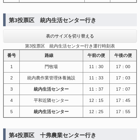
第3投票区 統内生活センター行き
表のサイズを切り替える
第3投票区 統内生活センター行き運行時刻表
番号
路線
午前の便
午後の便
1
門牧場
11：30
17：00
2
統内農作業管理休養施設
11：33
17：03
3
統内生活センター
11：37
17：07
4
平和近隣センター
12：15
17：45
5
統内生活センター
12：25
17：55
第4投票区 十弗農業センター行き