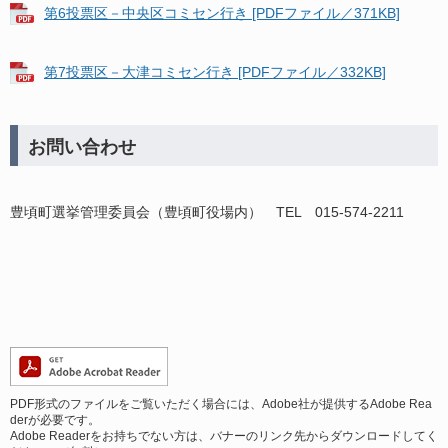
第6投票区－中央区コミセン行き [PDFファイル／371KB]
第7投票区－大津コミセン行き [PDFファイル／332KB]
お問い合わせ
豊頃町選挙管理委員会（豊頃町役場内） TEL 015-574-2211
PDF形式のファイルをご覧いただく場合には、Adobe社が提供するAdobe Rea
derが必要です。
Adobe Readerをお持ちでない方は、バナーのリンク先からダウンロードしてく