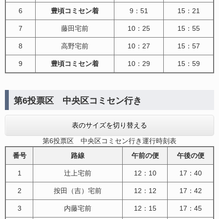
6
豊頃コミセン着
9：51
15：21
7
藤田宅前
10：25
15：55
8
高野宅前
10：27
15：57
9
豊頃コミセン着
10：29
15：59
第6投票区 中央区コミセン行き
表のサイズを切り替える
第6投票区 中央区コミセン行き運行時刻表
番号
路線
午前の便
午後の便
1
辻上宅前
12：10
17：40
2
按田（吉）宅前
12：12
17：42
3
内藤宅前
12：15
17：45