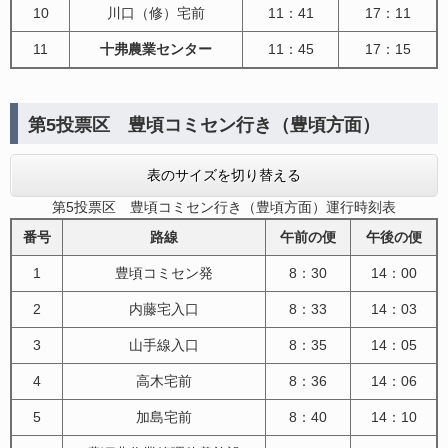
10
川口（修）宅前
11：41
17：11
11
十弗農業センター
11：45
17：15
第5投票区 豊頃コミセン行き（豊頃方面）
表のサイズを切り替える
第5投票区 豊頃コミセン行き（豊頃方面）運行時刻表
番号
路線
午前の便
午後の便
1
豊頃コミセン発
8：30
14：00
2
内藤宅入口
8：33
14：03
3
山手線入口
8：35
14：05
4
高木宅前
8：36
14：06
5
加島宅前
8：40
14：10