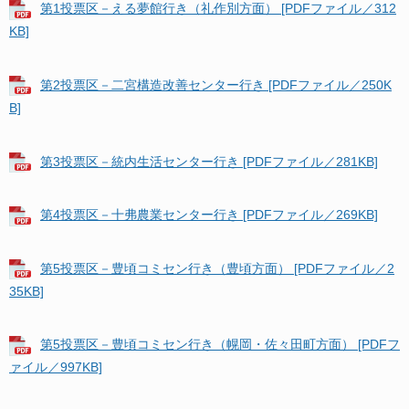
第1投票区－える夢館行き（礼作別方面） [PDFファイル／312
KB]
第2投票区－二宮構造改善センター行き [PDFファイル／250K
B]
第3投票区－統内生活センター行き [PDFファイル／281KB]
第4投票区－十弗農業センター行き [PDFファイル／269KB]
第5投票区－豊頃コミセン行き（豊頃方面） [PDFファイル／2
35KB]
第5投票区－豊頃コミセン行き（幌岡・佐々田町方面） [PDFフ
ァイル／997KB]