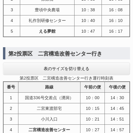
3
豊頃中央農場
10：38
16：08
4
礼作別研修センター
10：40
16：10
5
える夢館
10：47
16：17
第2投票区 二宮構造改善センター行き
表のサイズを切り替える
第2投票区 二宮構造改善センター行き運行時刻表
番号
路線
午前の便
午後の便
1
国道336号交差点（湧洞）
10：00
14：30
2
二宮東渡部宅
10：15
14：45
3
小川入口
10：21
14：51
4
二宮構造改善センター
10：27
14：57