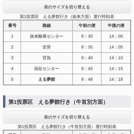
表のサイズを切り替える
第1投票区 える夢館行き（旅来方面）運行時刻表
番号
路線
午前の便
午後の便
1
旅来酪農センター
8：30
14：00
2
安骨
8：35
14：05
3
背負
8：40
14：10
4
福祉センター
8：45
14：15
5
える夢館
8：48
14：18
第1投票区 える夢館行き（牛首別方面）
表のサイズを切り替える
第1投票区 える夢館行き（牛首別方面）運行時刻表