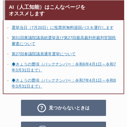
AI（人工知能）はこんなページを
オススメします
選挙当日（7月20日）に投票所無料巡回バスを運行します
第51回衆議院議員総選挙及び第27回最高裁判所裁判官国民
審査について
第27回参議院議員通常選挙について
◆きょうの豊頃（バックナンバー：令和6年4月1日～令和7
年3月31日まで）
◆きょうの豊頃（バックナンバー：令和7年4月1日～令和8
年3月31日まで）
見つからないときは