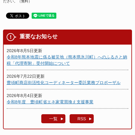
ださい。（無料）
重要なお知らせ
2026年8月5日更新
令和8年熊本地震に係る被災地（熊本県氷川町）へのふるさと納
税「代理寄附」受付開始について
2026年7月22日更新
豊頃町商店街活性化コーディネーター委託業務プロポーザル
2026年8月4日更新
令和8年度 豊頃町省エネ家電買換え支援事業
一覧
RSS