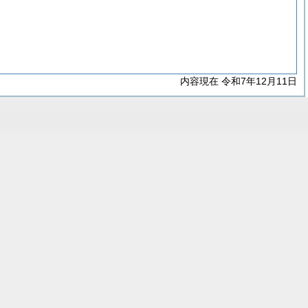
内容現在 令和7年12月11日