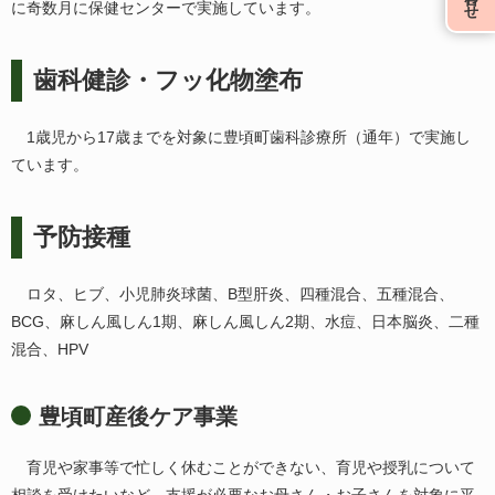
に奇数月に保健センターで実施しています。
歯科健診・フッ化物塗布
1歳児から17歳までを対象に豊頃町歯科診療所（通年）で実施し
ています。
予防接種
ロタ、ヒブ、小児肺炎球菌、B型肝炎、四種混合、五種混合、
BCG、麻しん風しん1期、麻しん風しん2期、水痘、日本脳炎、二種
混合、HPV
豊頃町産後ケア事業
育児や家事等で忙しく休むことができない、育児や授乳について