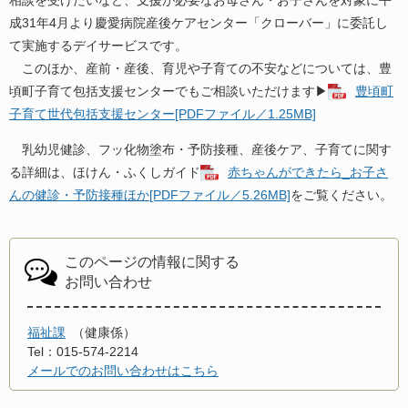
相談を受けたいなど、支援が必要なお母さん・お子さんを対象に平
成31年4月より慶愛病院産後ケアセンター「クローバー」に委託し
て実施するデイサービスです。
このほか、産前・産後、育児や子育ての不安などについては、豊
頃町子育て包括支援センターでもご相談いただけます▶
豊頃町
子育て世代包括支援センター[PDFファイル／1.25MB]
乳幼児健診、フッ化物塗布・予防接種、産後ケア、子育てに関す
る詳細は、ほけん・ふくしガイド
赤ちゃんができたら_お子さ
んの健診・予防接種ほか[PDFファイル／5.26MB]
をご覧ください。
このページの情報に関する
お問い合わせ
福祉課
健康係
Tel：015-574-2214
メールでのお問い合わせはこちら