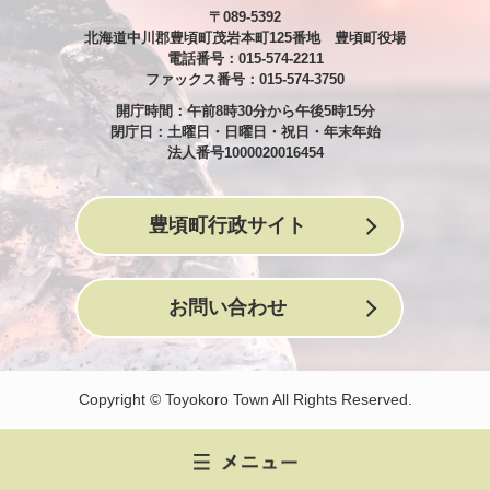
〒089-5392
北海道中川郡豊頃町茂岩本町125番地 豊頃町役場
電話番号：015-574-2211
ファックス番号：015-574-3750
開庁時間：午前8時30分から午後5時15分
閉庁日：土曜日・日曜日・祝日・年末年始
法人番号1000020016454
豊頃町行政サイト
お問い合わせ
Copyright © Toyokoro Town All Rights Reserved.
メ