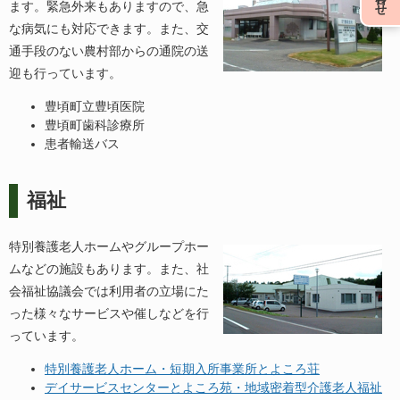
ます。緊急外来もありますので、急
な病気にも対応できます。また、交
通手段のない農村部からの通院の送
迎も行っています。
豊頃町立豊頃医院
豊頃町歯科診療所
患者輸送バス
福祉
特別養護老人ホームやグループホー
ムなどの施設もあります。また、社
会福祉協議会では利用者の立場にた
った様々なサービスや催しなどを行
っています。
特別養護老人ホーム・短期入所事業所とよころ荘
デイサービスセンターとよころ苑・地域密着型介護老人福祉