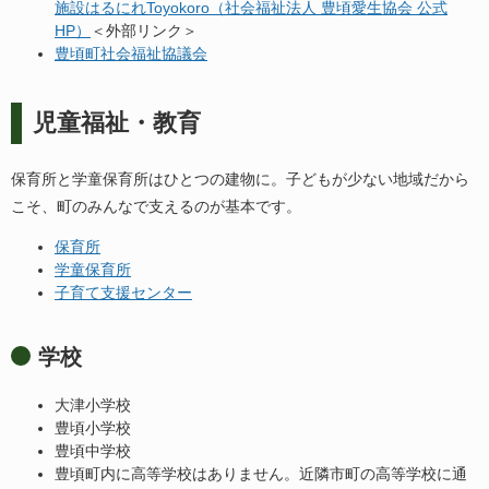
施設はるにれToyokoro（社会福祉法人 豊頃愛生協会 公式
HP）
＜外部リンク＞
豊頃町社会福祉協議会
児童福祉・教育
保育所と学童保育所はひとつの建物に。子どもが少ない地域だから
こそ、町のみんなで支えるのが基本です。
保育所
学童保育所
子育て支援センター
学校
大津小学校
豊頃小学校
豊頃中学校
豊頃町内に高等学校はありません。近隣市町の高等学校に通