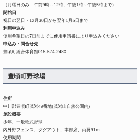
（月曜日のみ 午前9時～12時、午後1時～午後5時まで）
閉館日
祝日の翌日・12月30日から翌年1月5日まで
利用申込み
使用希望日の7日前までに使用申請書により申込みください
申込み・問合せ先
豊頃町総合体育館015-574-2480
豊頃町野球場
住所
中川郡豊頃町茂岩49番地(茂岩山自然公園内)
施設概要
少年、一般軟式野球
内外野フェンス、ダグアウト、本部席、両翼91ｍ
使用期間