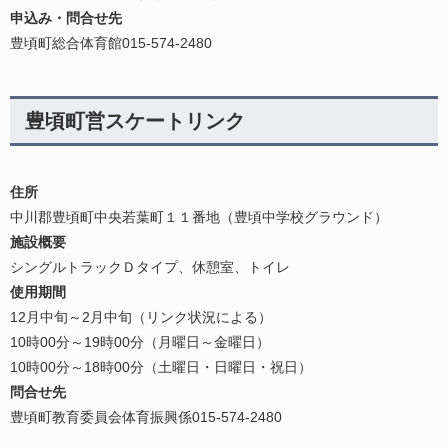
申込み・問合せ先
豊頃町総合体育館015-574-2480
豊頃町営スケートリンク
住所
中川郡豊頃町中央若葉町１１番地（豊頃中学校グラウンド）
施設概要
シングルトラックＤタイプ、休憩室、トイレ
使用期間
12月中旬～2月中旬（リンク状況による）
10時00分～19時00分（月曜日～金曜日）
10時00分～18時00分（土曜日・日曜日・祝日）
問合せ先
豊頃町教育委員会体育振興係015-574-2480