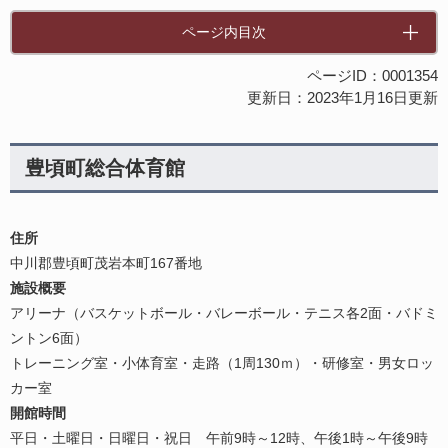
ページ内目次
ページID：0001354
更新日：2023年1月16日更新
豊頃町総合体育館
住所
中川郡豊頃町茂岩本町167番地
施設概要
アリーナ（バスケットボール・バレーボール・テニス各2面・バドミ
ントン6面）
トレーニング室・小体育室・走路（1周130ｍ）・研修室・男女ロッ
カー室
開館時間
平日・土曜日・日曜日・祝日 午前9時～12時、午後1時～午後9時