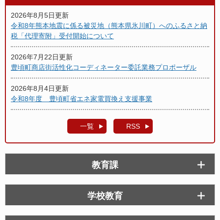
2026年8月5日更新
令和8年熊本地震に係る被災地（熊本県氷川町）へのふるさと納
税「代理寄附」受付開始について
2026年7月22日更新
豊頃町商店街活性化コーディネーター委託業務プロポーザル
2026年8月4日更新
令和8年度 豊頃町省エネ家電買換え支援事業
一覧
RSS
教育課
学校教育