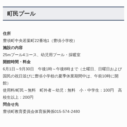
町民プール
住所
豊頃町中央若葉町22番地1（豊頃小学校）
施設の内容
25mプール4コース、幼児用プール・採暖室
開館時間・料金
6月1日～9月30日 午後1時～午後8時まで（土曜日、日曜日および
国民の祝日並びに豊頃小学校の夏季休業期間中は、午前10時に開
館）
使用料/町民～無料 町外者～幼児：無料 小・中学生：100円 高
校生以上：200円
問合せ先
豊頃町教育委員会体育振興係015-574-2480