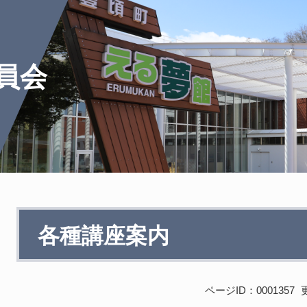
員会
本
各種講座案内
文
ページID：0001357