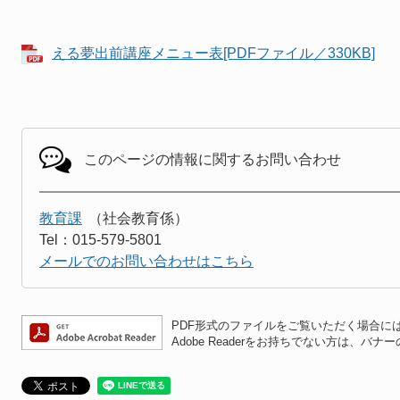
える夢出前講座メニュー表[PDFファイル／330KB]
このページの情報に関する
お問い合わせ
教育課
社会教育係
Tel：015-579-5801
メールでのお問い合わせはこちら
PDF形式のファイルをご覧いただく場合には、A
Adobe Readerをお持ちでない方は、