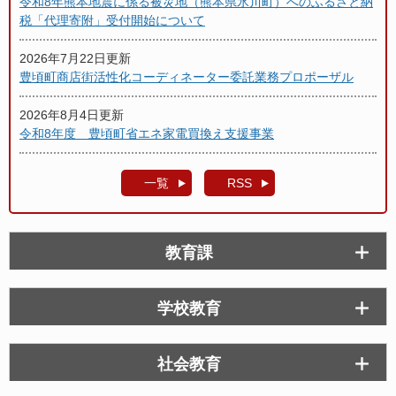
令和8年熊本地震に係る被災地（熊本県氷川町）へのふるさと納
税「代理寄附」受付開始について
2026年7月22日更新
豊頃町商店街活性化コーディネーター委託業務プロポーザル
2026年8月4日更新
令和8年度 豊頃町省エネ家電買換え支援事業
一覧
RSS
教育課
学校教育
社会教育