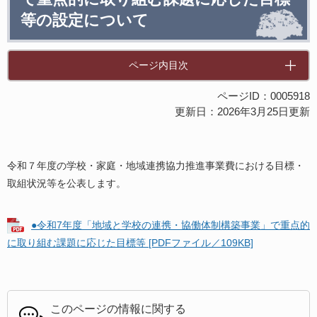
等の設定について
ページ内目次
ページID：0005918
更新日：2026年3月25日更新
令和７年度の学校・家庭・地域連携協力推進事業費における目標・
取組状況等を公表します。
●令和7年度「地域と学校の連携・協働体制構築事業」で重点的
に取り組む課題に応じた目標等 [PDFファイル／109KB]
このページの情報に関する