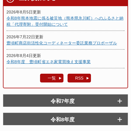
2026年8月5日更新
令和8年熊本地震に係る被災地（熊本県氷川町）へのふるさと納
税「代理寄附」受付開始について
2026年7月22日更新
豊頃町商店街活性化コーディネーター委託業務プロポーザル
2026年8月4日更新
令和8年度 豊頃町省エネ家電買換え支援事業
一覧
RSS
令和7年度
令和8年度