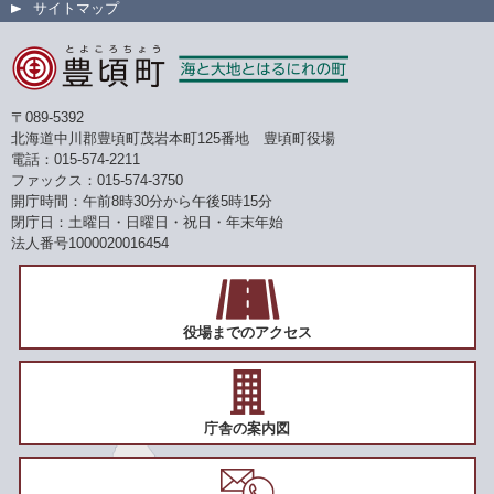
サイトマップ
〒089-5392
北海道中川郡豊頃町茂岩本町125番地 豊頃町役場
電話：015-574-2211
ファックス：015-574-3750
開庁時間：午前8時30分から午後5時15分
閉庁日：土曜日・日曜日・祝日・年末年始
法人番号1000020016454
役場までのアクセス
庁舎の案内図