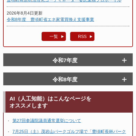
2026年8月4日更新
令和8年度 豊頃町省エネ家電買換え支援事業
一覧
RSS
令和7年度
令和8年度
AI（人工知能）はこんなページを
オススメします
第27回参議院議員通常選挙について
7月25日（土）茂岩山パークゴルフ場で「豊頃町長杯パーク