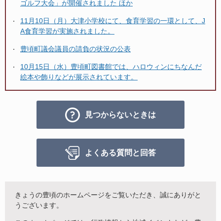
ゴルフ大会」が開催されました ほか
11月10日（月）大津小学校にて、食育学習の一環として、J
A食育学習が実施されました。
豊頃町議会議員の請負の状況の公表
10月15日（水）豊頃町図書館では、ハロウィンにちなんだ
絵本や飾りなどが展示されています。
見つからないときは
よくある質問と回答
きょうの豊頃のホームページをご覧いただき、誠にありがと
うございます。