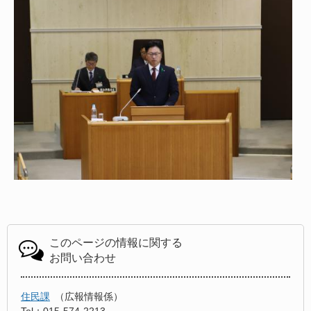
このページの情報に関する
お問い合わせ
住民課
広報情報係
Tel：015-574-2213