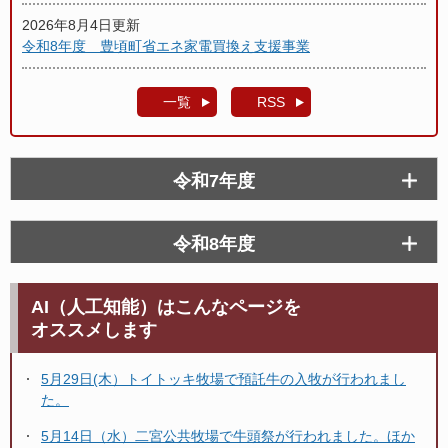
2026年8月4日更新
令和8年度 豊頃町省エネ家電買換え支援事業
一覧
RSS
令和7年度
令和8年度
AI（人工知能）はこんなページを
オススメします
5月29日(木）トイトッキ牧場で預託牛の入牧が行われまし
た。
5月14日（水）二宮公共牧場で牛頭祭が行われました。ほか