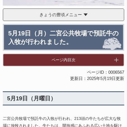
きょうの豊頃メニュー
本
5月19日（月）二宮公共牧場で預託牛の
文
入牧が行われました。
ページ内目次
ページID：0006567
更新日：2025年5月19日更新
5月19日（月曜日）
二宮公共牧場で預託牛の入牧が行われ、213頭の牛たちが広大な牧
場に放牧されました。牛たちは、開放感にあふれる広い土地を駆け