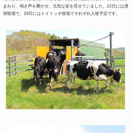
まわり、鳴き声を響かせ、元気な姿を見せていました。22日には湧
洞牧場で、29日にはトイトッキ牧場でそれぞれ入牧予定です。