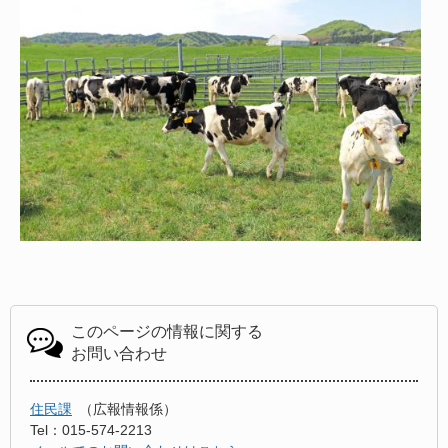
このページの情報に関する
お問い合わせ
住民課
広報情報係
Tel：015-574-2213