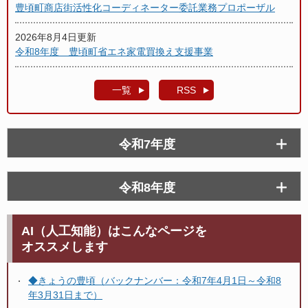
豊頃町商店街活性化コーディネーター委託業務プロポーザル
2026年8月4日更新
令和8年度 豊頃町省エネ家電買換え支援事業
一覧
RSS
令和7年度
令和8年度
AI（人工知能）はこんなページを
オススメします
◆きょうの豊頃（バックナンバー：令和7年4月1日～令和8
年3月31日まで）