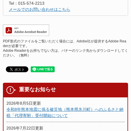
Tel：015-574-2213
メールでのお問い合わせはこちら
PDF形式のファイルをご覧いただく場合には、Adobe社が提供するAdobe Rea
derが必要です。
Adobe Readerをお持ちでない方は、バナーのリンク先からダウンロードしてく
ださい。（無料）
重要なお知らせ
2026年8月5日更新
令和8年熊本地震に係る被災地（熊本県氷川町）へのふるさと納
税「代理寄附」受付開始について
2026年7月22日更新