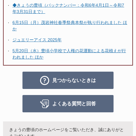
◆きょうの豊頃（バックナンバー：令和6年4月1日～令和7
年3月31日まで）
6月15日（月）茂岩神社春季祭典本祭が執り行われました ほ
か
ジュエリーアイス 2025年
5月20日（水）豊頃小学校で人権の花運動による花植えが行
われました ほか
見つからないときは
よくある質問と回答
きょうの豊頃のホームページをご覧いただき、誠にありがと
うございます。