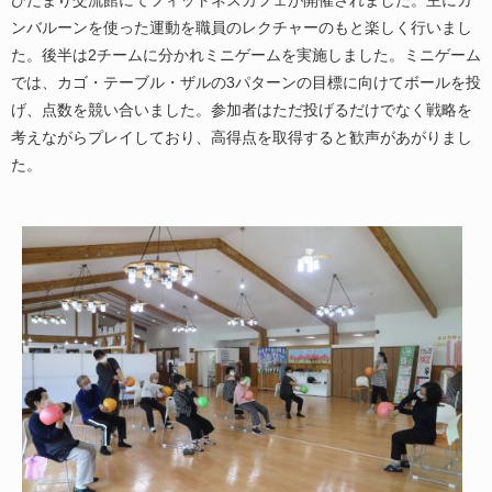
ンバルーンを使った運動を職員のレクチャーのもと楽しく行いまし
た。後半は2チームに分かれミニゲームを実施しました。ミニゲーム
では、カゴ・テーブル・ザルの3パターンの目標に向けてボールを投
げ、点数を競い合いました。参加者はただ投げるだけでなく戦略を
考えながらプレイしており、高得点を取得すると歓声があがりまし
た。