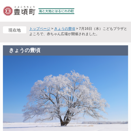
ペ
メ
ー
ニ
ジ
ュ
の
ー
先
を
トップページ
>
きょうの豊頃
>
7月16日（水）こどもプラザと
現在地
頭
飛
よころで、赤ちゃん広場が開催されました。
で
ば
す
し
きょうの豊頃
。
て
本
文
へ