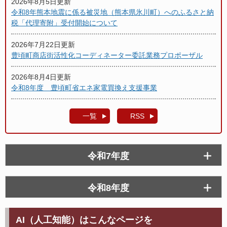
2026年8月5日更新
令和8年熊本地震に係る被災地（熊本県氷川町）へのふるさと納
税「代理寄附」受付開始について
2026年7月22日更新
豊頃町商店街活性化コーディネーター委託業務プロポーザル
2026年8月4日更新
令和8年度 豊頃町省エネ家電買換え支援事業
一覧
RSS
令和7年度
令和8年度
AI（人工知能）はこんなページを