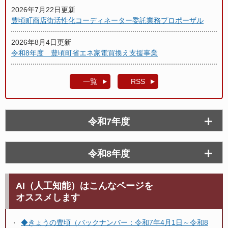
2026年7月22日更新
豊頃町商店街活性化コーディネーター委託業務プロポーザル
2026年8月4日更新
令和8年度 豊頃町省エネ家電買換え支援事業
一覧
RSS
令和7年度
令和8年度
AI（人工知能）はこんなページを
オススメします
◆きょうの豊頃（バックナンバー：令和7年4月1日～令和8