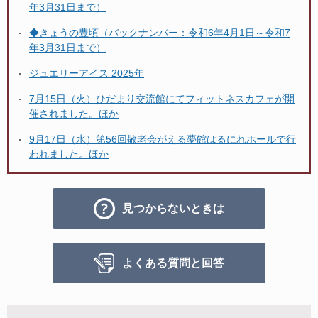
年3月31日まで）
◆きょうの豊頃（バックナンバー：令和6年4月1日～令和7
年3月31日まで）
ジュエリーアイス 2025年
7月15日（火）ひだまり交流館にてフィットネスカフェが開
催されました。ほか
9月17日（水）第56回敬老会がえる夢館はるにれホールで行
われました。ほか
見つからないときは
よくある質問と回答