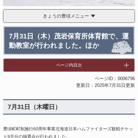
きょうの豊頃メニュー
本
7月31日（木）茂岩保育所体育館で、運
文
動教室が行われました。ほか
ページ内目次
ページID：0006796
更新日：2025年7月31日更新
7月31日（木曜日）
豊頃町町制施行60周年事業北海道日本ハムファイターズ観戦チケッ
ト9月分の抽選会が行われました。