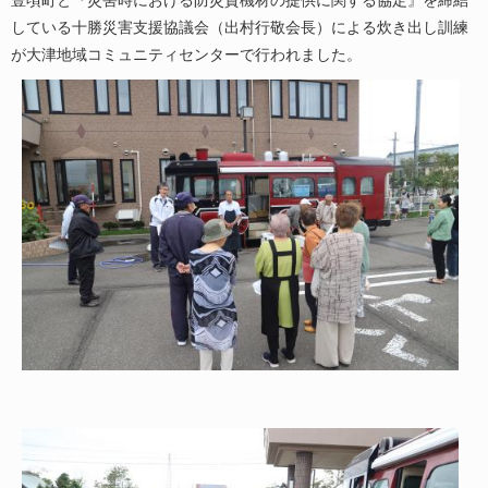
している十勝災害支援協議会（出村行敬会長）による炊き出し訓練
が大津地域コミュニティセンターで行われました。