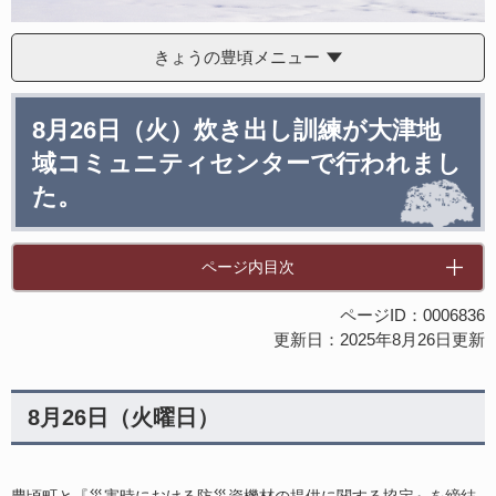
きょうの豊頃メニュー
本
8月26日（火）炊き出し訓練が大津地
文
域コミュニティセンターで行われまし
た。
ページ内目次
ページID：0006836
更新日：2025年8月26日更新
8月26日（火曜日）
豊頃町と『災害時における防災資機材の提供に関する協定』を締結