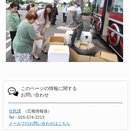
このページの情報に関する
お問い合わせ
住民課
広報情報係
Tel：015-574-2213
メールでのお問い合わせはこちら