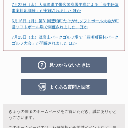
7月22日（水）大津漁港で帯広警察署主導による「海中転落
事案対応訓練」が実施されました ほか
6月16日（月）第31回豊頃町たそがれソフトボール大会が町
営ソフトボール場で開催されました。ほか
7月25日（土）茂岩山パークゴルフ場で「豊頃町長杯パーク
ゴルフ大会」が開催されました ほか
見つからないときは
よくある質問と回答
きょうの豊頃のホームページをご覧いただき、誠にありがと
うございます。
このホームページでは、行政情報から地域イベントなど、豊