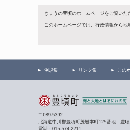
きょうの豊頃のホームページをご覧いた
このホームページでは、行政情報から地
例規集
リンク集
この
〒089-5392
北海道中川郡豊頃町茂岩本町125番地 豊
電話：015-574-2211