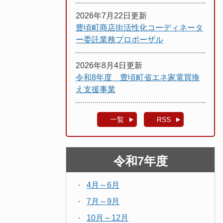
2026年7月22日更新
豊頃町商店街活性化コーディネータ
ー委託業務プロポーザル
2026年8月4日更新
令和8年度 豊頃町省エネ家電買換
え支援事業
一覧
RSS
令和7年度
4月～6月
7月～9月
10月～12月