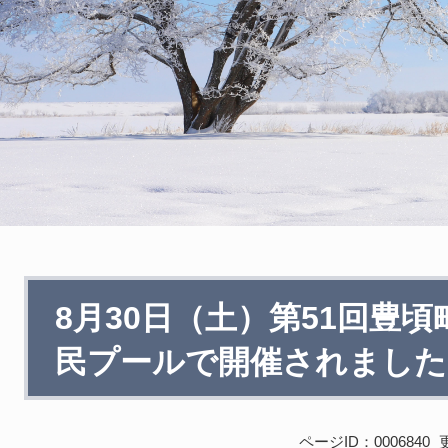
本
8月30日（土）第51回豊
文
民プールで開催されました
ページID：0006840