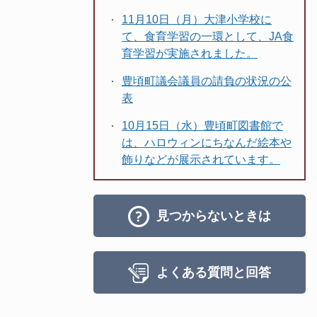
11月10日（月）大津小学校に
て、食育学習の一環として、JA食
育学習が実施されました。
豊頃町議会議員の請負の状況の公
表
10月15日（水）豊頃町図書館で
は、ハロウィンにちなんだ絵本や
飾りなどが展示されています。
見つからないときは
よくある質問と回答