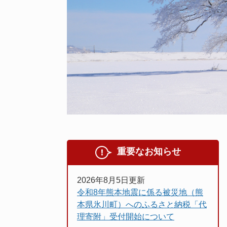
重要なお知らせ
2026年8月5日更新
令和8年熊本地震に係る被災地（熊
本県氷川町）へのふるさと納税「代
理寄附」受付開始について