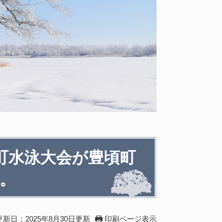
頃町水泳大会が豊頃町
。
更新日：2025年8月30日更新
印刷ページ表示