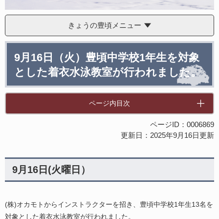
きょうの豊頃メニュー
本
9月16日（火）豊頃中学校1年生を対象
文
とした着衣水泳教室が行われました。
ページ内目次
ページID：0006869
更新日：2025年9月16日更新
9月16日(火曜日）
(株)オカモトからインストラクターを招き、豊頃中学校1年生13名を
対象とした着衣水泳教室が行われました。