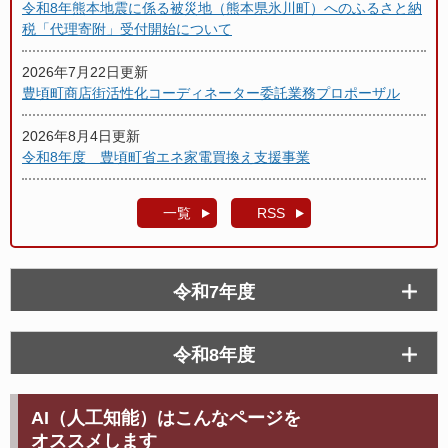
令和8年熊本地震に係る被災地（熊本県氷川町）へのふるさと納
税「代理寄附」受付開始について
2026年7月22日更新
豊頃町商店街活性化コーディネーター委託業務プロポーザル
2026年8月4日更新
令和8年度 豊頃町省エネ家電買換え支援事業
一覧
RSS
令和7年度
令和8年度
AI（人工知能）はこんなページを
オススメします