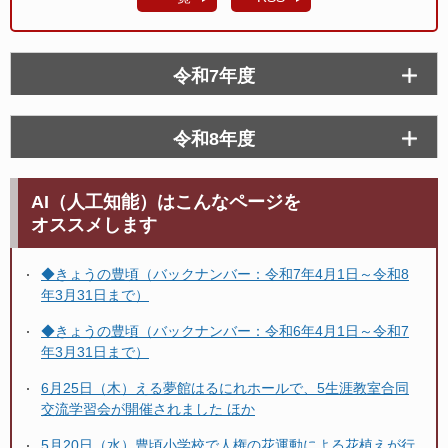
令和7年度
令和8年度
AI（人工知能）はこんなページを
オススメします
◆きょうの豊頃（バックナンバー：令和7年4月1日～令和8
年3月31日まで）
◆きょうの豊頃（バックナンバー：令和6年4月1日～令和7
年3月31日まで）
6月25日（木）える夢館はるにれホールで、5生涯教室合同
交流学習会が開催されました ほか
5月20日（水）豊頃小学校で人権の花運動による花植えが行