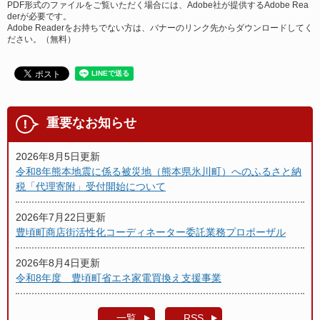
PDF形式のファイルをご覧いただく場合には、Adobe社が提供するAdobe Rea
derが必要です。
Adobe Readerをお持ちでない方は、バナーのリンク先からダウンロードしてく
ださい。（無料）
重要なお知らせ
2026年8月5日更新
令和8年熊本地震に係る被災地（熊本県氷川町）へのふるさと納
税「代理寄附」受付開始について
2026年7月22日更新
豊頃町商店街活性化コーディネーター委託業務プロポーザル
2026年8月4日更新
令和8年度 豊頃町省エネ家電買換え支援事業
一覧
RSS