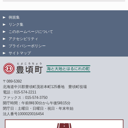
例規集
リンク集
このホームページについて
アクセシビリティ
プライバシーポリシー
サイトマップ
〒089-5392
北海道中川郡豊頃町茂岩本町125番地 豊頃町役場
電話：015-574-2211
ファックス：015-574-3750
開庁時間：午前8時30分から午後5時15分
閉庁日：土曜日・日曜日・祝日・年末年始
法人番号1000020016454