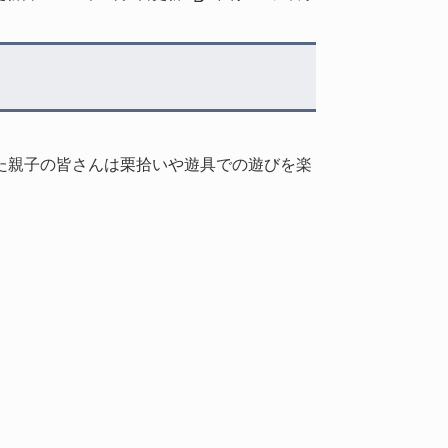
た親子の皆さんは栗拾いや遊具での遊びを楽