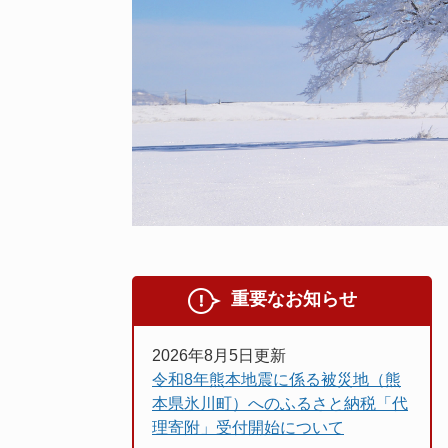
重要なお知らせ
2026年8月5日更新
令和8年熊本地震に係る被災地（熊
本県氷川町）へのふるさと納税「代
理寄附」受付開始について