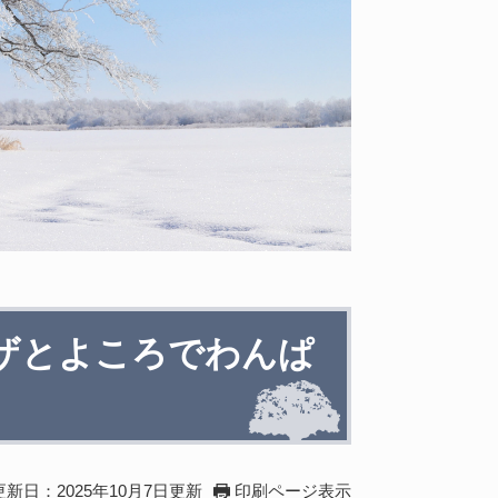
ラザとよころでわんぱ
更新日：2025年10月7日更新
印刷ページ表示