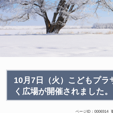
本
10月7日（火）こどもプ
文
く広場が開催されました。
ページID：0006914