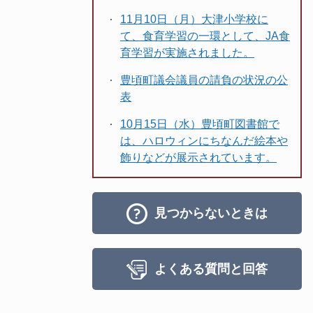
11月10日（月）大津小学校に
て、食育学習の一環として、JA食
育学習が実施されました。
豊頃町議会議員の請負の状況の公
表
10月15日（水）豊頃町図書館で
は、ハロウィンにちなんだ絵本や
飾りなどが展示されています。
見つからないときは
よくある質問と回答