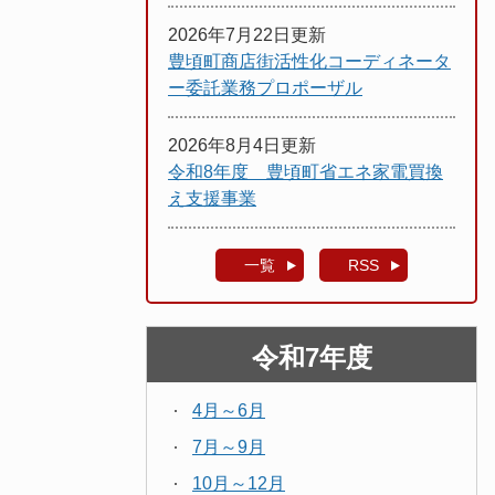
2026年7月22日更新
豊頃町商店街活性化コーディネータ
ー委託業務プロポーザル
2026年8月4日更新
令和8年度 豊頃町省エネ家電買換
え支援事業
一覧
RSS
令和7年度
4月～6月
7月～9月
10月～12月