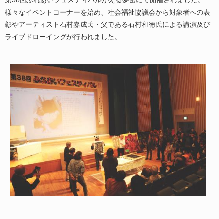
様々なイベントコーナーを始め、社会福祉協議会から対象者への表
彰やアーティスト石村嘉成氏・父である石村和徳氏による講演及び
ライブドローイングが行われました。