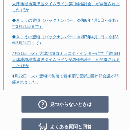
大津地域地震津波タイムライン第1回検討会」が開催されま
した ほか
◆きょうの豊頃（バックナンバー：令和6年4月1日～令和7
年3月31日まで）
◆きょうの豊頃（バックナンバー：令和7年4月1日～令和8
年3月31日まで）
7月21日（火）大津地域コミュニティセンターにて「豊頃町
大津地域地震津波タイムライン第2回検討会」が開催されま
した ほか
4月22日（火）豊頃消防署で豊頃消防団第1回幹部会議が開
催されました。
見つからないときは
よくある質問と回答