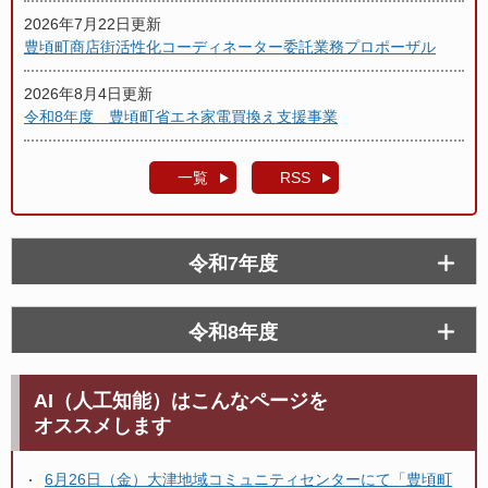
2026年7月22日更新
豊頃町商店街活性化コーディネーター委託業務プロポーザル
2026年8月4日更新
令和8年度 豊頃町省エネ家電買換え支援事業
一覧
RSS
令和7年度
令和8年度
AI（人工知能）はこんなページを
オススメします
6月26日（金）大津地域コミュニティセンターにて「豊頃町