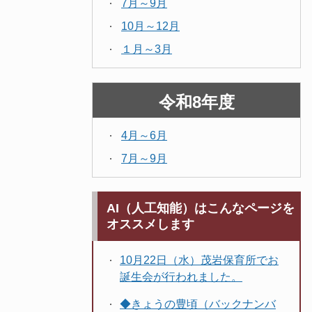
7月～9月
10月～12月
１月～3月
令和8年度
4月～6月
7月～9月
AI（人工知能）はこんなページを
オススメします
10月22日（水）茂岩保育所でお
誕生会が行われました。
◆きょうの豊頃（バックナンバ