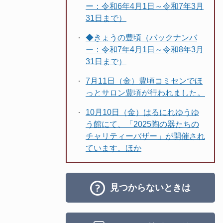
ー：令和6年4月1日～令和7年3月
31日まで）
◆きょうの豊頃（バックナンバ
ー：令和7年4月1日～令和8年3月
31日まで）
7月11日（金）豊頃コミセンでほ
っとサロン豊頃が行われました。
10月10日（金）はるにれゆうゆ
う館にて、「2025陶の器たちの
チャリティーバザー」が開催され
ています。ほか
見つからないときは