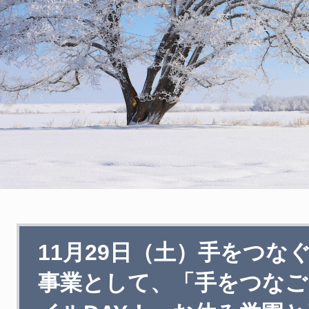
本
11月29日（土）手をつな
文
事業として、「手をつなご