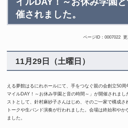
イルDAY！～お休み学園
催されました。
ページID：0007022
更
11月29日（土曜日）
える夢館はるにれホールにて、手をつなぐ親の会創立50周
マイルDAY！～お休み学園と音の時間～」が開催されまし
ストとして、針村麻紗子さんはじめ、そのご一家で構成さ
トークや生バンド演奏が行われました。会場は終始和やか
ました。