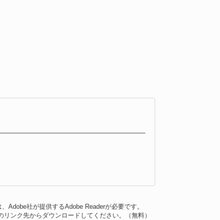
dobe社が提供するAdobe Readerが必要です。
バナーのリンク先からダウンロードしてください。（無料）