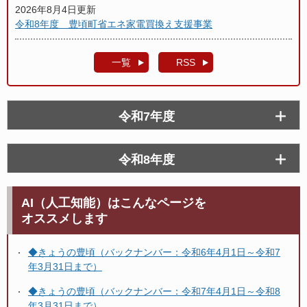
2026年8月4日更新
令和8年度 豊頃町省エネ家電買換え支援事業
一覧
RSS
令和7年度
令和8年度
AI（人工知能）はこんなページを
オススメします
◆きょうの豊頃（バックナンバー：令和6年4月1日～令和7
年3月31日まで）
◆きょうの豊頃（バックナンバー：令和7年4月1日～令和8
年3月31日まで）