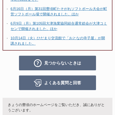
6月16日（月）第31回豊頃町たそがれソフトボール大会が町
営ソフトボール場で開催されました。ほか
6月9日（月）第105回大津漁業協同組合通常総会が大津コミ
センで開催されました。ほか
10月14日（火）ひだまり交流館で「おとなの寺子屋」が開
講されました。
見つからないときは
よくある質問と回答
きょうの豊頃のホームページをご覧いただき、誠にありがと
うございます。