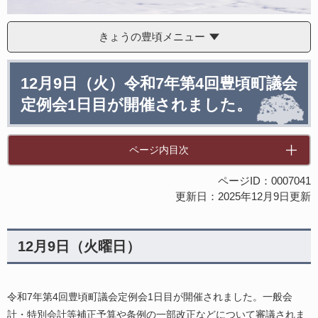
きょうの豊頃メニュー
本
12月9日（火）令和7年第4回豊頃町議会
文
定例会1日目が開催されました。
ページ内目次
ページID：0007041
更新日：2025年12月9日更新
12月9日（火曜日）
令和7年第4回豊頃町議会定例会1日目が開催されました。一般会
計・特別会計等補正予算や条例の一部改正などについて審議されま