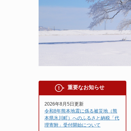
重要なお知らせ
2026年8月5日更新
令和8年熊本地震に係る被災地（熊
本県氷川町）へのふるさと納税「代
理寄附」受付開始について