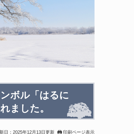
シンボル「はるに
われました。
新日：2025年12月13日更新
印刷ページ表示