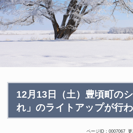
本
12月13日（土）豊頃町の
文
れ」のライトアップが行
ページID：0007067
更