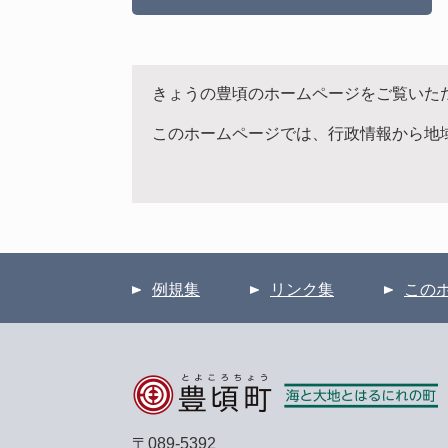
きょうの豊頃のホームページをご覧いた
このホームページでは、行政情報から地
例規集
リンク集
この
〒089-5392