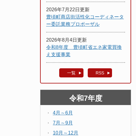
2026年7月22日更新
豊頃町商店街活性化コーディネータ
ー委託業務プロポーザル
2026年8月4日更新
令和8年度 豊頃町省エネ家電買換
え支援事業
一覧
RSS
令和7年度
4月～6月
7月～9月
10月～12月