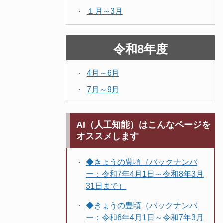
１月～3月
令和8年度
4月～6月
7月～9月
AI（人工知能）はこんなページを
オススメします
◆きょうの豊頃（バックナンバ
ー：令和7年4月1日～令和8年3月
31日まで）
◆きょうの豊頃（バックナンバ
ー：令和6年4月1日～令和7年3月