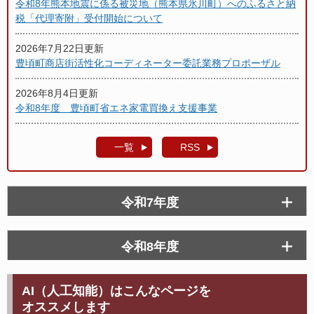
令和8年熊本地震に係る被災地（熊本県氷川町）へのふるさと納
税「代理寄附」受付開始について
2026年7月22日更新
豊頃町商店街活性化コーディネーター委託業務プロポーザル
2026年8月4日更新
令和8年度 豊頃町省エネ家電買換え支援事業
一覧
RSS
令和7年度
令和8年度
AI（人工知能）はこんなページを
オススメします