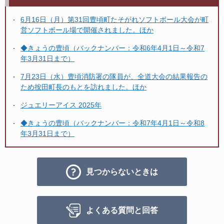
6月16日（月）第31回豊頃町たそがれソフトボール大会が町
営ソフトボール場で開催されました。ほか
◆きょうの豊頃（バックナンバー：令和6年4月1日～令和7
年3月31日まで）
7月23日（水）豊頃消防署の隊員が、全道大会の結果報告の
ため按田町長のもとを訪れました。ほか
ジュエリーアイス 2025年
◆きょうの豊頃（バックナンバー：令和7年4月1日～令和8
年3月31日まで）
見つからないときは
よくある質問と回答