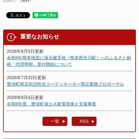
ださい。（無料）
重要なお知らせ
2026年8月5日更新
令和8年熊本地震に係る被災地（熊本県氷川町）へのふるさと納
税「代理寄附」受付開始について
2026年7月22日更新
豊頃町商店街活性化コーディネーター委託業務プロポーザル
2026年8月4日更新
令和8年度 豊頃町省エネ家電買換え支援事業
一覧
RSS