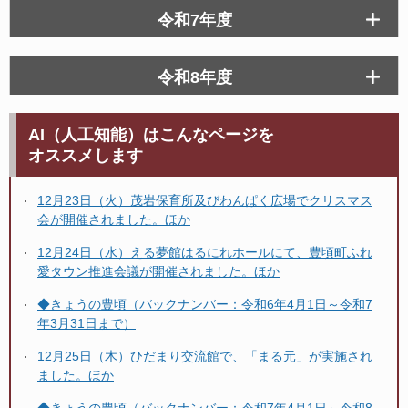
令和7年度
令和8年度
AI（人工知能）はこんなページを
オススメします
12月23日（火）茂岩保育所及びわんぱく広場でクリスマス
会が開催されました。ほか
12月24日（水）える夢館はるにれホールにて、豊頃町ふれ
愛タウン推進会議が開催されました。ほか
◆きょうの豊頃（バックナンバー：令和6年4月1日～令和7
年3月31日まで）
12月25日（木）ひだまり交流館で、「まる元」が実施され
ました。ほか