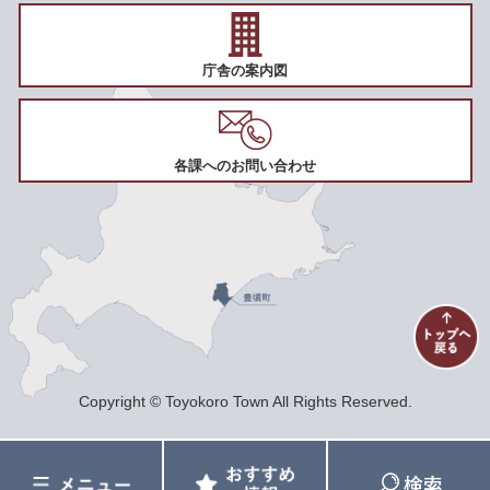
庁舎の案内図
各課へのお問い合わせ
Copyright © Toyokoro Town All Rights Reserved.
メ
お
検
ニ
す
索