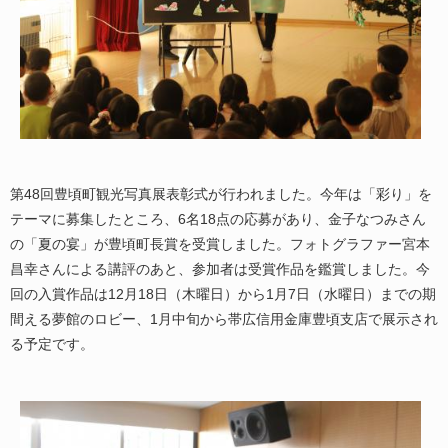
第48回豊頃町観光写真展表彰式が行われました。今年は「彩り」を
テーマに募集したところ、6名18点の応募があり、金子なつみさん
の「夏の宴」が豊頃町長賞を受賞しました。フォトグラファー宮本
昌幸さんによる講評のあと、参加者は受賞作品を鑑賞しました。今
回の入賞作品は12月18日（木曜日）から1月7日（水曜日）までの期
間える夢館のロビー、1月中旬から帯広信用金庫豊頃支店で展示され
る予定です。